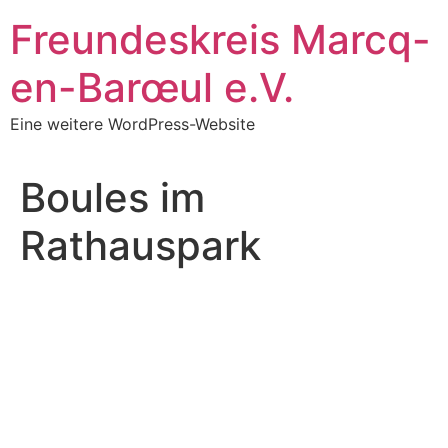
Zum
Freundeskreis Marcq-
Inhalt
springen
en-Barœul e.V.
Eine weitere WordPress-Website
Boules im
Rathauspark