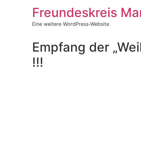
Zum
Freundeskreis Ma
Inhalt
springen
Eine weitere WordPress-Website
Empfang der „Weih
!!!