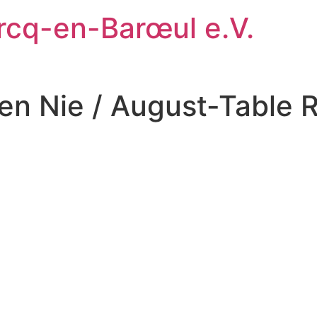
rcq-en-Barœul e.V.
ten Nie / August-Table