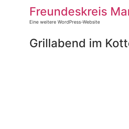
Zum
Freundeskreis Ma
Inhalt
springen
Eine weitere WordPress-Website
Grillabend im Kot