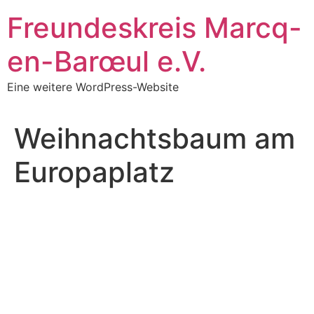
Zum
Freundeskreis Marcq-
Inhalt
springen
en-Barœul e.V.
Eine weitere WordPress-Website
Weihnachtsbaum am
Europaplatz