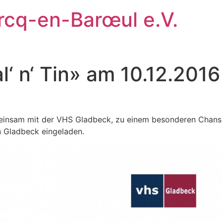
rcq-en-Barœul e.V.
‘ n‘ Tin» am 10.12.2016
insam mit der VHS Gladbeck, zu einem besonderen Chanso
n Gladbeck eingeladen.