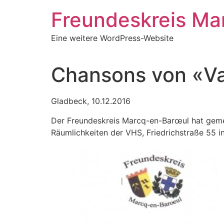
Zum
Freundeskreis Ma
Inhalt
springen
Eine weitere WordPress-Website
Chansons von «Val
Gladbeck, 10.12.2016
Der Freundeskreis Marcq-en-Barœul hat geme
Räumlichkeiten der VHS, Friedrichstraße 55 i