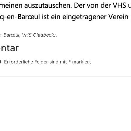
-en-Barœul, VHS Gladbeck).
ntar
t.
Erforderliche Felder sind mit
*
markiert