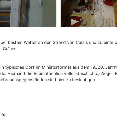
bei bestem Wetter an den Strand von Calais und zu einer b
n Guînes.
t ein typisches Dorf im Miniaturformat aus dem 19./20. Jah
e. Hier sind die Baumaterialien voller Geschichte, Ziegel, 
ebrauchsgegenständen sind hier zu besichtigen.
ch).