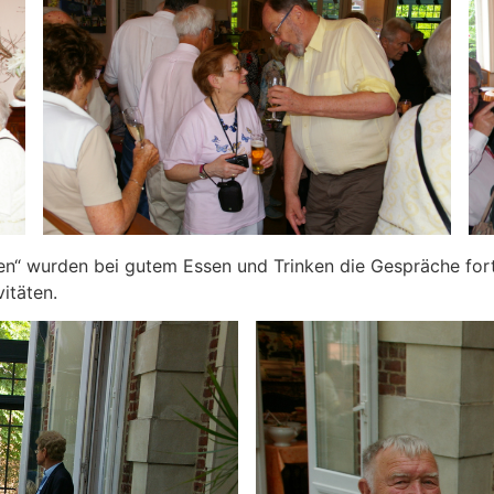
 wurden bei gutem Essen und Trinken die Gespräche fort
itäten.