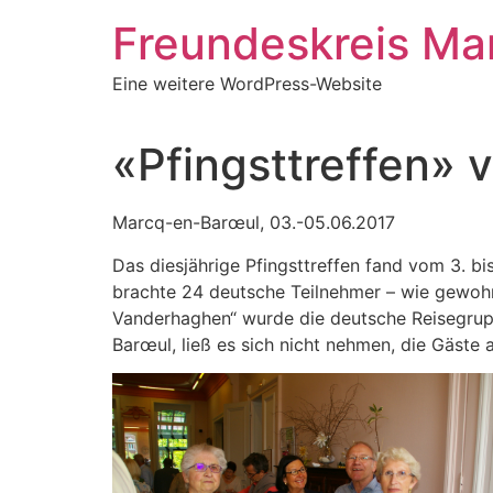
Zum
Freundeskreis Ma
Inhalt
springen
Eine weitere WordPress-Website
«Pfingsttreffen» 
Marcq-en-Barœul, 03.-05.06.2017
Das diesjährige Pfingsttreffen fand vom 3. b
brachte 24 deutsche Teilnehmer – wie gewoh
Vanderhaghen“ wurde die deutsche Reisegrupp
Barœul, ließ es sich nicht nehmen, die Gäste