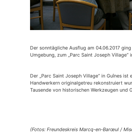
Der sonntägliche Ausflug am 04.06.2017 ging 
Umgebung, zum „Parc Saint Joseph Village“ i
Der „Parc Saint Joseph Village“ in Guînes is
Handwerkern originalgetreu rekonstruiert wurd
Tausende von historischen Werkzeugen und G
(Fotos: Freundeskreis Marcq-en-Barœul / Mis