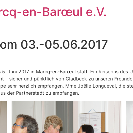
rcq-en-Barœul e.V.
vom 03.-05.06.2017
is 5. Juni 2017 in Marcq-en-Barœul statt. Ein Reisebus de
nt – sicher und pünktlich von Gladbeck zu unseren Freund
e sehr herzlich empfangen. Mme Joëlle Longueval, die ste
 aus der Partnerstadt zu empfangen.