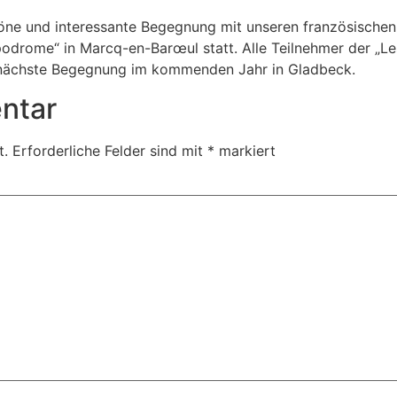
ne und interessante Begegnung mit unseren französischen 
odrome“ in Marcq-en-Barœul statt. Alle Teilnehmer der „L
 nächste Begegnung im kommenden Jahr in Gladbeck.
ntar
t.
Erforderliche Felder sind mit
*
markiert