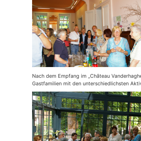
Nach dem Empfang im „Château Vanderhaghen“
Gastfamilien mit den unterschiedlichsten Aktiv