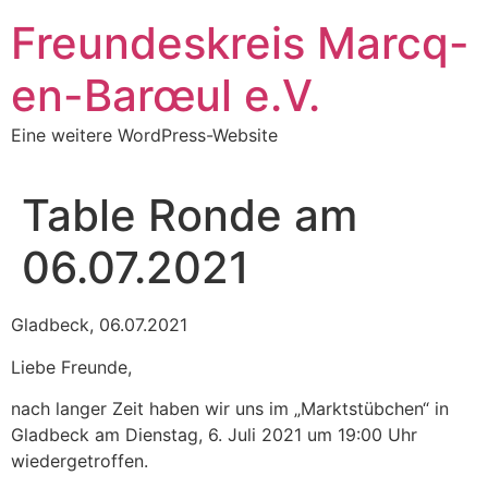
Zum
Freundeskreis Marcq-
Inhalt
springen
en-Barœul e.V.
Eine weitere WordPress-Website
Table Ronde am
06.07.2021
Gladbeck, 06.07.2021
Liebe Freunde,
nach langer Zeit haben wir uns im „Marktstübchen“ in
Gladbeck am Dienstag, 6. Juli 2021 um 19:00 Uhr
wiedergetroffen.