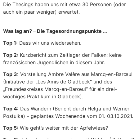
Die Thesings haben uns mit etwa 30 Personen (oder
auch ein paar weniger) erwartet.
Was lag an? – Die Tagesordnungspunkte …
Top 1:
Dass wir uns wiedersehen.
Top 2:
Kurzbericht zum Zeltlager der Falken: keine
französischen Jugendlichen in diesem Jahr.
Top 3:
Vorstellung Ambre Valère aus Marcq-en-Barœul
(Initiative der „Les Amis de Gladbeck“ und des
„Freundeskreises Marcq-en-Barœul“ für ein drei-
wöchiges Praktikum in Gladbeck).
Top 4:
Das Wandern (Bericht durch Helga und Werner
Postulka) – geplantes Wochenende vom 01.-03.10.2021.
Top 5:
Wie geht’s weiter mit der Apfelwiese?