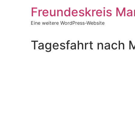
Zum
Freundeskreis Ma
Inhalt
springen
Eine weitere WordPress-Website
Tagesfahrt nach 