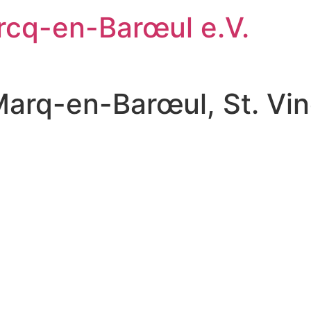
rcq-en-Barœul e.V.
Marq-en-Barœul, St. Vi