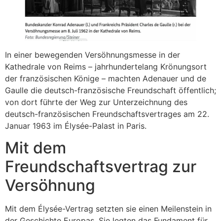
In einer bewegenden Versöhnungsmesse in der
Kathedrale von Reims – jahrhundertelang Krönungsort
der französischen Könige – machten Adenauer und de
Gaulle die deutsch-französische Freundschaft öffentlich;
von dort führte der Weg zur Unterzeichnung des
deutsch-französischen Freundschaftsvertrages am 22.
Januar 1963 im Élysée-Palast in Paris.
Mit dem
Freundschaftsvertrag zur
Versöhnung
Mit dem Élysée-Vertrag setzten sie einen Meilenstein in
der Geschichte Europas. Sie legten das Fundament für