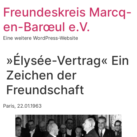
Zum
Freundeskreis Marcq-
Inhalt
springen
en-Barœul e.V.
Eine weitere WordPress-Website
»Élysée-Vertrag« Ein
Zeichen der
Freundschaft
Paris, 22.01.1963